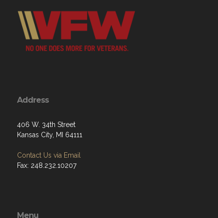
Address
406 W. 34th Street
Kansas City, MI 64111
Contact Us via Email
Fax: 248.232.10207
Menu