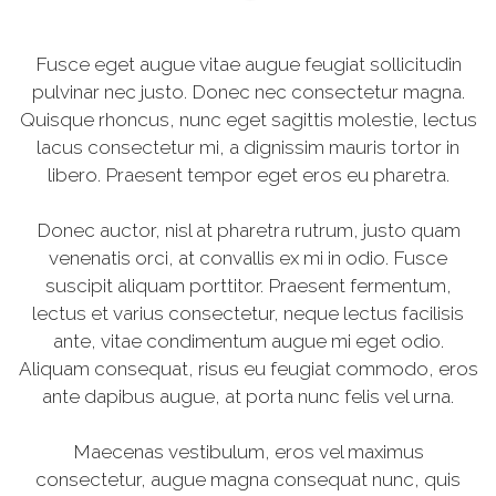
Fusce eget augue vitae augue feugiat sollicitudin
pulvinar nec justo. Donec nec consectetur magna.
Quisque rhoncus, nunc eget sagittis molestie, lectus
lacus consectetur mi, a dignissim mauris tortor in
libero. Praesent tempor eget eros eu pharetra.
Donec auctor, nisl at pharetra rutrum, justo quam
venenatis orci, at convallis ex mi in odio. Fusce
suscipit aliquam porttitor. Praesent fermentum,
lectus et varius consectetur, neque lectus facilisis
ante, vitae condimentum augue mi eget odio.
Aliquam consequat, risus eu feugiat commodo, eros
ante dapibus augue, at porta nunc felis vel urna.
Maecenas vestibulum, eros vel maximus
consectetur, augue magna consequat nunc, quis