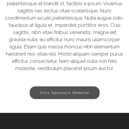
pellentesque at blandit id, facilisis a ipsum. Vivamus
sagittis nec lectus vitae scelerisque. Nunc
condimentum iaculis pellentesque. Nulla augue odio,
faucibus at ligula et, imperdiet porttitor eros. Cras
sagittis, nibh vitae finibus venenatis, magna elit
gravida nulla, eu efficitur nunc mauris ullamcorper
ligula. Etiam quis massa rhoncus nibh elementum
hendrerit nec vitae nisl. Morbi aliquam semper purus
efficitur consectetur. Nam aliquet nulla non felis
molestie, vestibulum placerat ipsum auctor.
Visit Sponsors Website