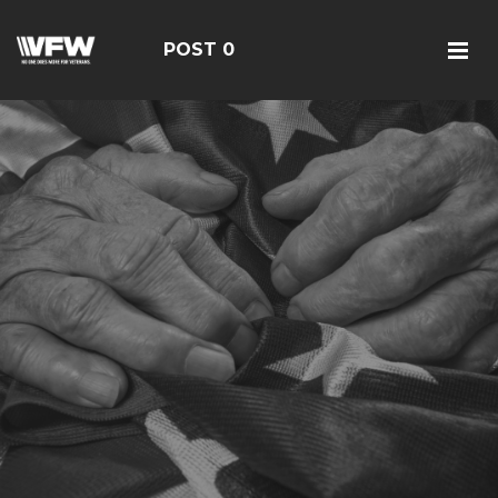
POST 0