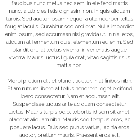
faucibus nunc metus nec sem. In eleifend mattis
nunc, a ultricies felis dignissim non. In quis aliquam
turpis. Sed auctor ipsum neque, a ullamcorper tellus
feugiat iaculis. Curabitur sed orci erat. Nulla imperdiet
enim ipsum, sed accumsan nisl gravida ut. In nisi eros,
aliquam at fermentum quis, elementum eu enim. Sed
blandit orci at lectus viverra, in venenatis augue
viverra. Mauris luctus ligula erat, vitae sagittis risus
mattis non.
Morbi pretium elit et blandit auctor. In at finibus nibh.
Etiam rutrum libero at tellus hendrerit, eget eleifend
libero consectetur. Nam et accumsan elit.
Suspendisse luctus ante ac quam consectetur
luctus. Mauris turpis odio, lobortis id sem sit amet,
placerat aliquam nibh. Mauris sed tempus eros, ac
posuere lacus. Duis sed purus varius, lacinia eros
auctor, pretium mauris. Praesent eros elit,