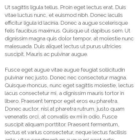
Ut sagittis ligula tellus. Proin eget lectus erat. Duis
vitae luctus nunc, et euismod nibh. Donec iaculis
efficitur ligula id lacinia. Donec a augue scelerisque
felis faucibus maximus. Quisque ut dapibus sem. Ut
dignissim magna quis dolor tempor, at molestie nunc
malesuada. Duis aliquet lectus ut purus ultricies
suscipit. Mauris ac pulvinar augue.
Fusce eget augue vitae augue feugiat sollicitudin
pulvinar nec justo. Donec nec consectetur magna.
Quisque rhoncus, nunc eget sagittis molestie, lectus
lacus consectetur mi, a dignissim mauris tortor in
libero. Praesent tempor eget eros eu pharetra.
Donec auctor, nisl at pharetra rutrum, justo quam
venenatis orci, at convallis ex mi in odio. Fusce
suscipit aliquam porttitor. Praesent fermentum,
lectus et varius consectetur, neque lectus facilisis