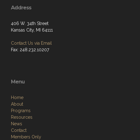
Address
406 W. 34th Street
Kansas City, MI 64111
Contact Us via Email
Fax: 248.232.10207
Menu
Home
About
Programs
Resources
News
Contact
Members Only