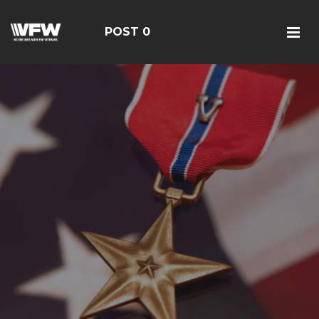
POST 0