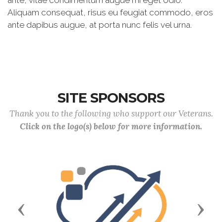
ante, vitae condimentum augue mi eget odio.
Aliquam consequat, risus eu feugiat commodo, eros
ante dapibus augue, at porta nunc felis vel urna.
SITE SPONSORS
Thank you to the following who support our Veterans.
Click on the logo(s) below for more information.
Previous
Next