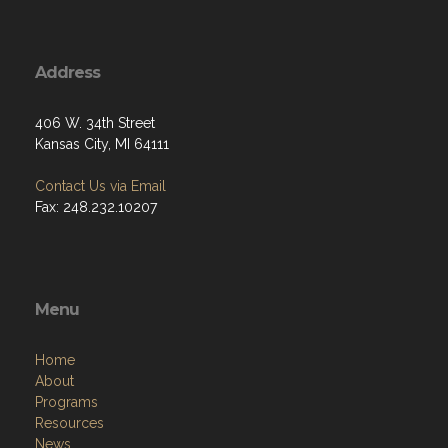
Address
406 W. 34th Street
Kansas City, MI 64111
Contact Us via Email
Fax: 248.232.10207
Menu
Home
About
Programs
Resources
News