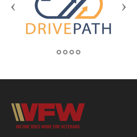
Previous
Next