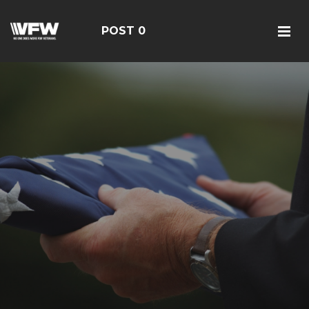
POST 0