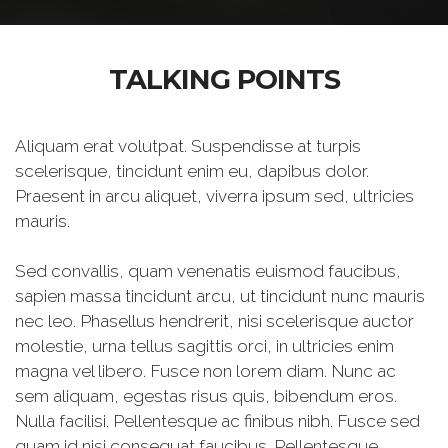
TALKING POINTS
Aliquam erat volutpat. Suspendisse at turpis
scelerisque, tincidunt enim eu, dapibus dolor.
Praesent in arcu aliquet, viverra ipsum sed, ultricies
mauris.
Sed convallis, quam venenatis euismod faucibus,
sapien massa tincidunt arcu, ut tincidunt nunc mauris
nec leo. Phasellus hendrerit, nisi scelerisque auctor
molestie, urna tellus sagittis orci, in ultricies enim
magna vel libero. Fusce non lorem diam. Nunc ac
sem aliquam, egestas risus quis, bibendum eros.
Nulla facilisi. Pellentesque ac finibus nibh. Fusce sed
quam id nisi consequat faucibus. Pellentesque