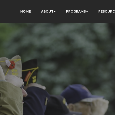
HOME
ABOUT
PROGRAMS
RESOURC