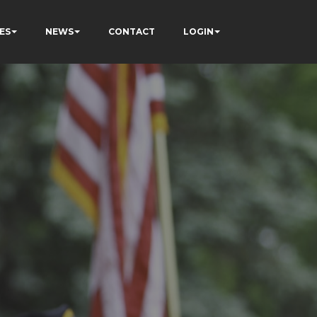
ES
NEWS
CONTACT
LOGIN