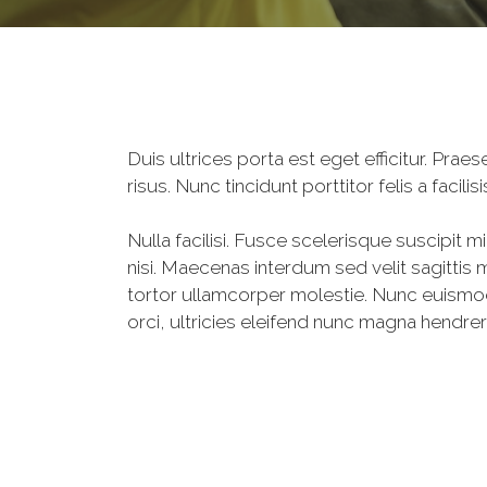
Duis ultrices porta est eget efficitur. Pr
risus. Nunc tincidunt porttitor felis a facil
Nulla facilisi. Fusce scelerisque suscipit m
nisi. Maecenas interdum sed velit sagittis m
tortor ullamcorper molestie. Nunc euismod 
orci, ultricies eleifend nunc magna hendrer