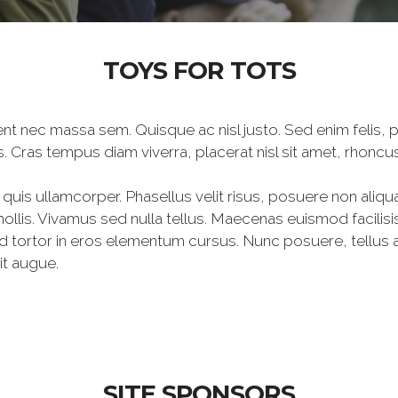
TOYS FOR TOTS
aesent nec massa sem. Quisque ac nisl justo. Sed enim felis
isis. Cras tempus diam viverra, placerat nisl sit amet, rhoncus
i quis ullamcorper. Phasellus velit risus, posuere non aliqu
ollis. Vivamus sed nulla tellus. Maecenas euismod facilisis 
tortor in eros elementum cursus. Nunc posuere, tellus at
it augue.
SITE SPONSORS