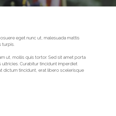
, posuere eget nunc ut, malesuada mattis
 turpis.
am ut, mollis quis tortor. Sed sit amet porta
ultricies. Curabitur tincidunt imperdiet
 dictum tincidunt, erat libero scelerisque