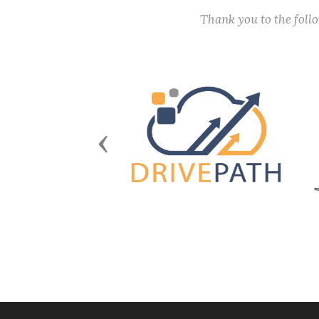
Thank you to the fol
Previous