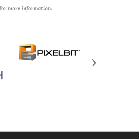
 for more information.
Next