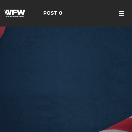
POST 0