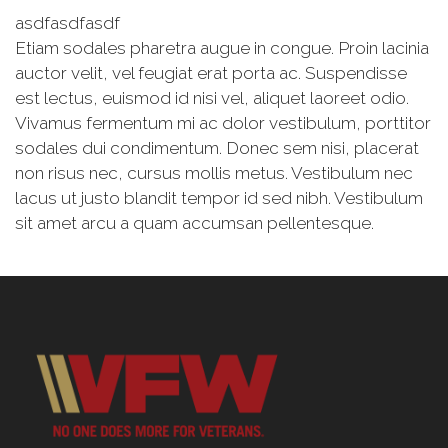
asdfasdfasdf
Etiam sodales pharetra augue in congue. Proin lacinia
auctor velit, vel feugiat erat porta ac. Suspendisse
est lectus, euismod id nisi vel, aliquet laoreet odio.
Vivamus fermentum mi ac dolor vestibulum, porttitor
sodales dui condimentum. Donec sem nisi, placerat
non risus nec, cursus mollis metus. Vestibulum nec
lacus ut justo blandit tempor id sed nibh. Vestibulum
sit amet arcu a quam accumsan pellentesque.