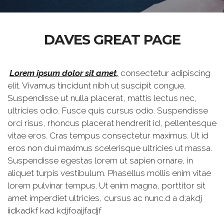
DAVES GREAT PAGE
Lorem ipsum dolor sit amet,
consectetur adipiscing
elit. Vivamus tincidunt nibh ut suscipit congue.
Suspendisse ut nulla placerat, mattis lectus nec,
ultricies odio. Fusce quis cursus odio. Suspendisse
orci risus, rhoncus placerat hendrerit id, pellentesque
vitae eros. Cras tempus consectetur maximus. Ut id
eros non dui maximus scelerisque ultricies ut massa.
Suspendisse egestas lorem ut sapien ornare, in
aliquet turpis vestibulum. Phasellus mollis enim vitae
lorem pulvinar tempus. Ut enim magna, porttitor sit
amet imperdiet ultricies, cursus ac nunc.d a d;akdj
iidkadkf kad kdjfoaijfadjf