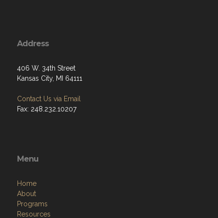
Address
406 W. 34th Street
Kansas City, MI 64111
Contact Us via Email
Fax: 248.232.10207
Menu
Home
About
Programs
Resources